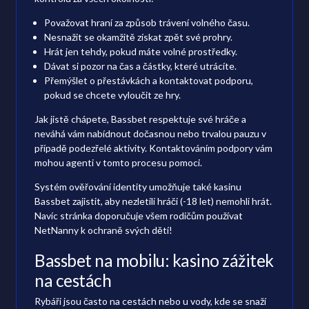
Považovat hraní za způsob trávení volného času.
Nesnažit se okamžitě získat zpět své prohry.
Hrát jen tehdy, pokud máte volné prostředky.
Dávat si pozor na čas a částky, které utrácíte.
Přemýšlet o přestávkách a kontaktovat podporu,
pokud se chcete vyloučit ze hry.
Jak jistě chápete, Bassbet respektuje své hráče a
neváhá vám nabídnout dočasnou nebo trvalou pauzu v
případě podezřelé aktivity. Kontaktováním podpory vám
mohou agenti v tomto procesu pomoci.
Systém ověřování identity umožňuje také kasinu
Bassbet zajistit, aby nezletilí hráči (-18 let) nemohli hrát.
Navíc stránka doporučuje všem rodičům používat
NetNanny k ochraně svých dětí!
Bassbet na mobilu: kasino zážitek
na cestách
Rybáři jsou často na cestách nebo u vody, kde se snaží