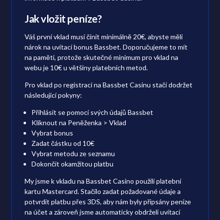
Jak vložit peníze?
Váš první vklad musí činit minimálně 20€, abyste měli
nárok na uvítací bonus Bassbet. Doporučujeme to mít
na paměti, protože skutečné minimum pro vklad na
webu je 10€ u většiny platebních metod.
Pro vklad po registraci na Bassbet Casinu stačí dodržet
následující pokyny:
Přihlásit se pomocí svých údajů Bassbet
Kliknout na Peněženka > Vklad
Vybrat bonus
Zadat částku od 10€
Vybrat metodu ze seznamu
Dokončit okamžitou platbu
My jsme k vkladu na Bassbet Casino použili platební
kartu Mastercard. Stačilo zadat požadované údaje a
potvrdit platbu přes 3DS, aby nám byly připsány peníze
na účet a zároveň jsme automaticky obdrželi uvítací