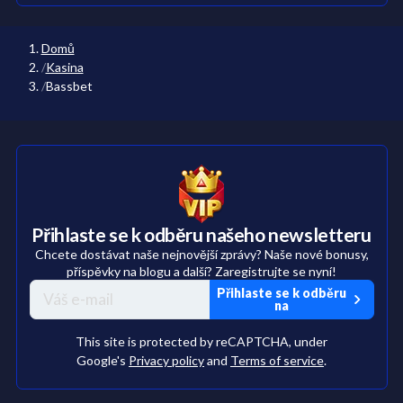
Domů
Kasina
Bassbet
Přihlaste se k odběru našeho newsletteru
Chcete dostávat naše nejnovější zprávy? Naše nové bonusy,
příspěvky na blogu a další? Zaregistrujte se nyní!
Přihlaste se k odběru
na
This site is protected by reCAPTCHA, under
Google's
Privacy policy
and
Terms of service
.