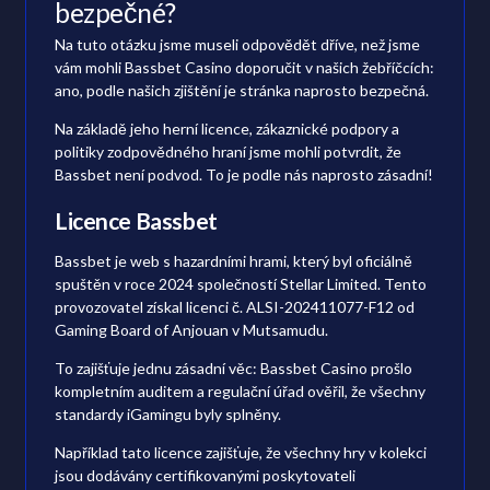
bezpečné?
Na tuto otázku jsme museli odpovědět dříve, než jsme
vám mohli Bassbet Casino doporučit v našich žebříčcích:
ano, podle našich zjištění je stránka naprosto bezpečná.
Na základě jeho herní licence, zákaznické podpory a
politiky zodpovědného hraní jsme mohli potvrdit, že
Bassbet není podvod. To je podle nás naprosto zásadní!
Licence Bassbet
Bassbet je web s hazardními hrami, který byl oficiálně
spuštěn v roce 2024 společností Stellar Limited. Tento
provozovatel získal licenci č. ALSI-202411077-F12 od
Gaming Board of Anjouan v Mutsamudu.
To zajišťuje jednu zásadní věc: Bassbet Casino prošlo
kompletním auditem a regulační úřad ověřil, že všechny
standardy iGamingu byly splněny.
Například tato licence zajišťuje, že všechny hry v kolekci
jsou dodávány certifikovanými poskytovateli