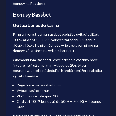
bonusy na Bassbet:
Bonusy Bassbet
Uvítací bonus do kasina
Při první registraci na Bassbet obdržíte uvítací balíček
100% až do 500€ + 200 volných zatočení + 1 Bonus
„Krab“. Těžko ho přehlédnete — je vystaven přímo na
domovské stránce na velkém banneru.
Obchodní tým Bassbetu chce odměnit všechny nové
“rybáře her” už při prvním vkladu od 20€. Stačí
postupovat podle následujících kroků a můžete nabídku
využít okamžitě:
Registrace na Bassbet.com
Vybrat casino bonus
Vložit na účet alespoň 20€
Obdržet 100% bonus až do 500€ + 200 FS + 1 bonus
Krab
Pokud vás zajímá, bonus „Krab“ je speciální nabídka,