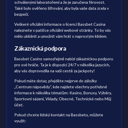
schválenými laboratořemi a že je zaručena férovost.
Také bylo ověřeno šifrování, aby byla vaše data zcela v
bezpečí.
Veškeré oficiální informace o licenci Bassbet Casina
naleznete v patičce oficiální webové stránky. To by vás
mělo uklidnit a umožnit vám hrát s naprostým klidem.
Zákaznická podpora
Bassbet Casino samozřejmě nabízí zákaznickou podporu
pro své hráče. Ta je k dispozici 24/7 v několika jazycích,
aby vás doprovodila na vaší cestě za jackpoty!
Pokud máte dotaz, přejděte nejprve do záložky
„Centrum nápovědy“, kde najdete všechny potřebné
informace k několika tématům: Kasino, Bonusy, Výběry,
Sportovní sázení, Vklady, Obecné, Technické nebo Můj
účet.
Pokud chcete lidský kontakt na Bassbetu, můžete
využít: