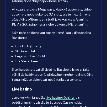
zahrnující všechny nejoblíbenější tituly.
Ať už preferujete Megaways, klasické automaty, video
automaty nebo dokonce 3D sloty, vše je možné. To je
zčásti díky přítomnosti studií jako Hacksaw Gaming,
Play'n GO, Spinomenal nebo dokonce Microgaming.
Níže naše oblíbené automaty, které jsou k dispozici na
Bassbetu:
CoinUp Lightning
20 Boost Hot
Legacy of Lost Gold
It's Shark Time !
S tolika poskytovateli slotů na Bassbetu jsme si také
všimli, že každý týden je přidáváno mnoho novinek. Díky
tomu můžete objevovat nové funkce a témata.
Live kasino
Jsme velkými fanoušky
live kasinových her
a s
potěšením jsme zjistili, že Bassbet Casino nabízí