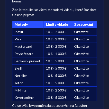
bonus.
Zde je tabulka se všemi metodami vkladu, které Bassbet
Casino přijímá:
Metody
Limity vkladu
Zpracování
PlayID
10 € - 2 000 €
Okamžité
Visa
10 € - 2 000 €
Okamžité
Mastercard
10 € - 2 000 €
Okamžité
Paysafecard
10 € - 1 000 €
Okamžité
Bankovní převod
10 € - 5 000 €
Okamžité
Skrill
10 € - 5 000 €
Okamžité
Neteller
10 € - 5 000 €
Okamžité
Jeton
10 € - 5 000 €
Okamžité
MiFinity
10 € - 2 500 €
Okamžité
Kryptoměny
10 € - 5 000 €
Okamžité
Co se týče kryptoměn akceptovaných na Bassbet