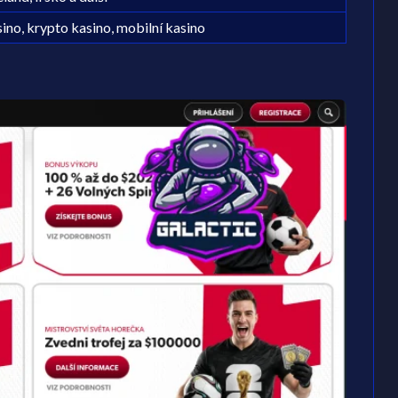
sino, krypto kasino, mobilní kasino