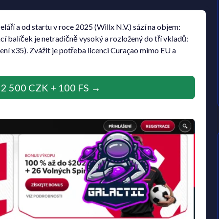
áří a od startu v roce 2025 (Willx N.V.) sází na objem:
ací balíček je netradičně vysoký a rozložený do tří vkladů:
ní x35). Zvážit je potřeba licenci Curaçao mimo EU a
 92 500 CZK + 100 FS →