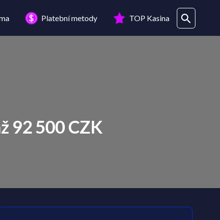
rma
Platební metody
TOP Kasina
 až 92 500 CZK