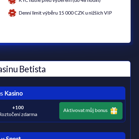
Denní limit výběru 15 000 CZK u nižších VIP
asinu
Betista
s
Kasino
+100
Aktivovat můj bonus
Roztočení zdarma
us
Sport