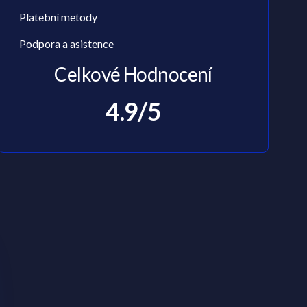
Platební metody
Podpora a asistence
Celkové Hodnocení
4.9
/5