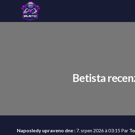
Betista recen
Naposledy upraveno dne
:
7. srpen 2026 à 03:15
Par
To