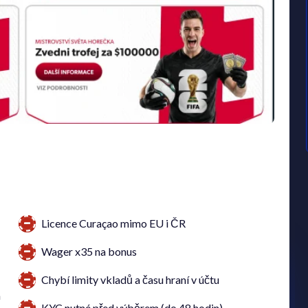
Licence Curaçao mimo EU i ČR
Wager x35 na bonus
Chybí limity vkladů a času hraní v účtu
m
KYC nutné před výběrem (do 48 hodin)