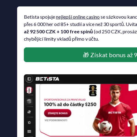
Betista spojuje
nejlepší online casino
se sázkovou kancel
přes 6 000 her od 85+ studií a více než 30 sportů. Uvít
až 92 500 CZK + 100 free spinů
(od 250 CZK, prosáze
chybějící limity vkladů přímo v účtu.
🎁 Získat bonus až