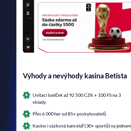
Výhody a nevýhody kasina
Betista
Uvítací balíček až 92 500 CZK + 100 FS na 3
vklady
Přes 6 000 her od 85+ poskytovatelů
Kasino i sázková kancelář (30+ sportů) na jedno