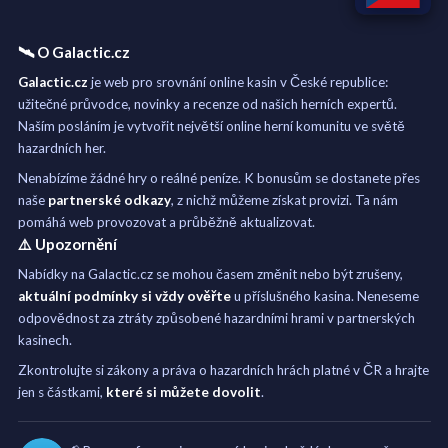
🛰️ O Galactic.cz
Galactic.cz
je web pro srovnání online kasin v České republice:
užitečné průvodce, novinky a recenze od našich herních expertů.
Naším posláním je vytvořit největší online herní komunitu ve světě
hazardních her.
Nenabízíme žádné hry o reálné peníze. K bonusům se dostanete přes
naše
partnerské odkazy
, z nichž můžeme získat provizi. Ta nám
pomáhá web provozovat a průběžně aktualizovat.
⚠️ Upozornění
Nabídky na Galactic.cz se mohou časem změnit nebo být zrušeny,
aktuální podmínky si vždy ověřte
u příslušného kasina. Neneseme
odpovědnost za ztráty způsobené hazardními hrami v partnerských
kasinech.
Zkontrolujte si zákony a práva o hazardních hrách platné v ČR a hrajte
jen s částkami,
které si můžete dovolit
.