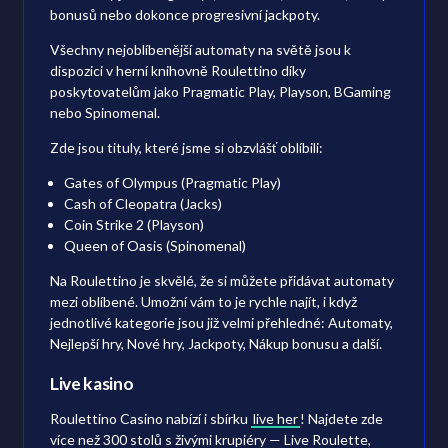
bonusů nebo dokonce progresivní jackpoty.
Všechny nejoblíbenější automaty na světě jsou k
dispozici v herní knihovně Roulettino díky
poskytovatelům jako Pragmatic Play, Playson, BGaming
nebo Spinomenal.
Zde jsou tituly, které jsme si obzvlášť oblíbili:
Gates of Olympus (Pragmatic Play)
Cash of Cleopatra (Jacks)
Coin Strike 2 (Playson)
Queen of Oasis (Spinomenal)
Na Roulettino je skvělé, že si můžete přidávat automaty
mezi oblíbené. Umožní vám to je rychle najít, i když
jednotlivé kategorie jsou již velmi přehledné: Automaty,
Nejlepší hry, Nové hry, Jackpoty, Nákup bonusu a další.
Live kasino
Roulettino Casino nabízí i sbírku
live her
! Najdete zde
více než 300 stolů s živými krupiéry — Live Roulette,