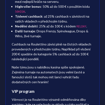
mezi nejlepší hráče na serveru.
Highroller bonus
: 50% až do 500 € s použitím kódu
.
50HIGH
Týdenní cashback
: až 25% cashback v závislosti na
vašich vkladech v předchozím týdnu.
Nedělní dobití
: 25% až do 100 € s kódem
.
RELDAY
Další turnaje
: Drops Frenzy, Spinoleague, Drops &
Wins, živé turnaje.
Cashback na Roulettino závisí plně na čistých vkladech
provedených v předchozím týdnu. Například při vložení
200 € spadáte do kategorie 5% cashback až do 100 €
následující pondělí.
Naše týmy jsou s nabídkou kasina spíše spokojené.
Zejména turnaje na automatech jsou velmi časté a
fanoušci slotů tak mohou mít šanci vyhrát řadu
dodatečných cen hraním!
VIP program
Věrnost je na Roulettino výrazně odměňována díky
systému, kde se vaše body za vklady a sázky počítají a