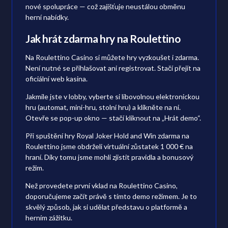
nové spolupráce — což zajišťuje neustálou obměnu
herní nabídky.
Jak hrát zdarma hry na Roulettino
Na Roulettino Casino si můžete hry vyzkoušet i zdarma.
Není nutné se přihlašovat ani registrovat. Stačí přejít na
oficiální web kasina.
Jakmile jste v lobby, vyberte si libovolnou elektronickou
hru (automat, mini-hru, stolní hru) a klikněte na ni.
Otevře se pop-up okno — stačí kliknout na „Hrát demo“.
Při spuštění hry Royal Joker Hold and Win zdarma na
Roulettino jsme obdrželi virtuální zůstatek 1 000 € na
hraní. Díky tomu jsme mohli zjistit pravidla a bonusový
režim.
Než provedete první vklad na Roulettino Casino,
doporučujeme začít právě s tímto demo režimem. Je to
skvělý způsob, jak si udělat představu o platformě a
herním zážitku.