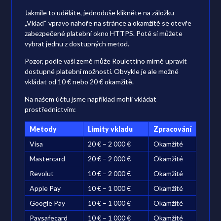
Jakmile to uděláte, jednoduše klikněte na záložku
„Vklad“ vpravo nahoře na stránce a okamžitě se otevře
zabezpečené platební okno HTTPS. Poté si můžete
vybrat jednu z dostupných metod.
Pozor, podle vaší země může Roulettino mírně upravit
dostupné platební možnosti. Obvykle je ale možné
vkládat od 10 € nebo 20 € okamžitě.
Na našem účtu jsme například mohli vkládat
prostřednictvím:
Metody
Limity vkladu
Zpracování
Visa
20 € – 2 000 €
Okamžité
Mastercard
20 € – 2 000 €
Okamžité
Revolut
10 € – 2 000 €
Okamžité
Apple Pay
10 € – 1 000 €
Okamžité
Google Pay
10 € – 1 000 €
Okamžité
Paysafecard
10 € – 1 000 €
Okamžité