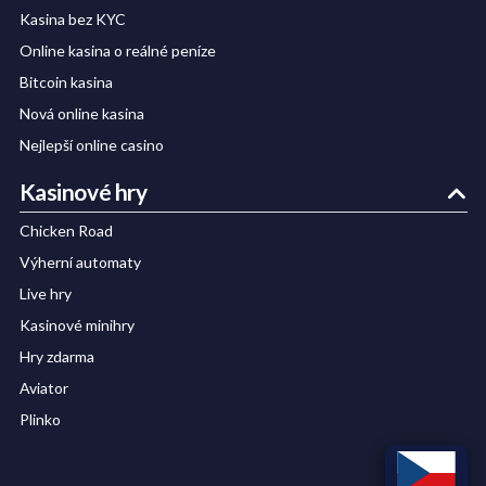
Kasina bez KYC
Online kasina o reálné peníze
Bitcoin kasina
Nová online kasina
Nejlepší online casino
Kasinové hry
Chicken Road
Výherní automaty
Live hry
Kasinové minihry
Hry zdarma
Aviator
Plinko