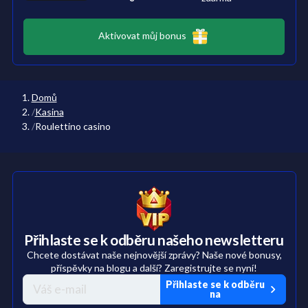
Aktivovat můj bonus
Domů
Kasina
Roulettino casino
Přihlaste se k odběru našeho newsletteru
Chcete dostávat naše nejnovější zprávy? Naše nové bonusy,
příspěvky na blogu a další? Zaregistrujte se nyní!
Přihlaste se k odběru
na