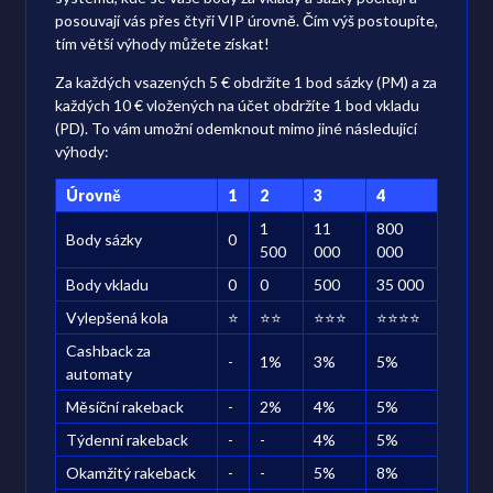
posouvají vás přes čtyři VIP úrovně. Čím výš postoupíte,
tím větší výhody můžete získat!
Za každých vsazených 5 € obdržíte 1 bod sázky (PM) a za
každých 10 € vložených na účet obdržíte 1 bod vkladu
(PD). To vám umožní odemknout mimo jiné následující
výhody:
Úrovně
1
2
3
4
1
11
800
Body sázky
0
500
000
000
Body vkladu
0
0
500
35 000
Vylepšená kola
⭐
⭐⭐
⭐⭐⭐
⭐⭐⭐⭐
Cashback za
-
1%
3%
5%
automaty
Měsíční rakeback
-
2%
4%
5%
Týdenní rakeback
-
-
4%
5%
Okamžitý rakeback
-
-
5%
8%