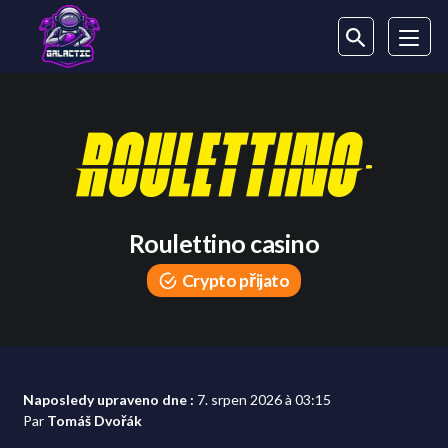
Roulettino casino
Crypto přijato
Naposledy upraveno dne
:
7. srpen 2026 à 03:15
Par
Tomáš Dvořák