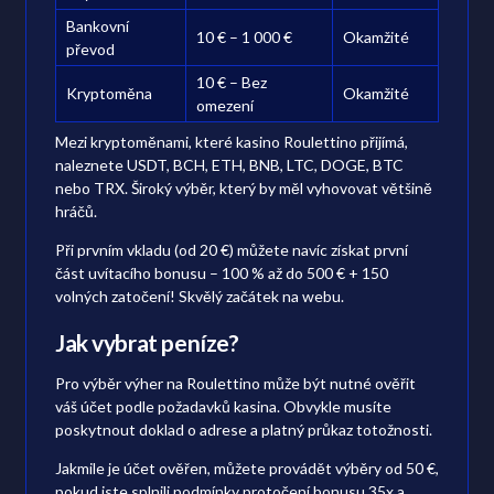
Bankovní
10 € – 1 000 €
Okamžité
převod
10 € – Bez
Kryptoměna
Okamžité
omezení
Mezi kryptoměnami, které kasino Roulettino přijímá,
naleznete USDT, BCH, ETH, BNB, LTC, DOGE, BTC
nebo TRX. Široký výběr, který by měl vyhovovat většině
hráčů.
Při prvním vkladu (od 20 €) můžete navíc získat první
část uvítacího bonusu – 100 % až do 500 € + 150
volných zatočení! Skvělý začátek na webu.
Jak vybrat peníze?
Pro výběr výher na Roulettino může být nutné ověřit
váš účet podle požadavků kasina. Obvykle musíte
poskytnout doklad o adrese a platný průkaz totožnosti.
Jakmile je účet ověřen, můžete provádět výběry od 50 €,
pokud jste splnili podmínky protočení bonusu 35x a