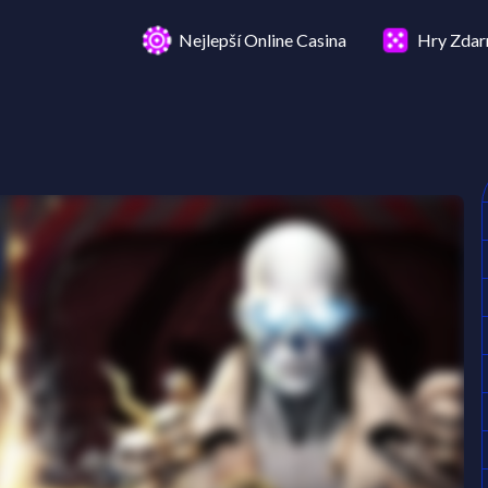
Nejlepší Online Casina
Hry Zda
peníze (200 roztočení zdarma při registraci)