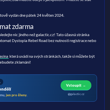
ětově vydán dne pátek 24 květen 2024.
omat zdarma
dejte nic jiného než galactic.cz! Tato úžasná stránka
automat Dystopia Rebel Road bez nutnosti registrace nebo
asina
která uvádí na svých stránkách, takže si můžete být
. nebudete zklamáni!
A
Vstoupit →
ondělí
@galactic.cz
amu,
jen pro členy
.