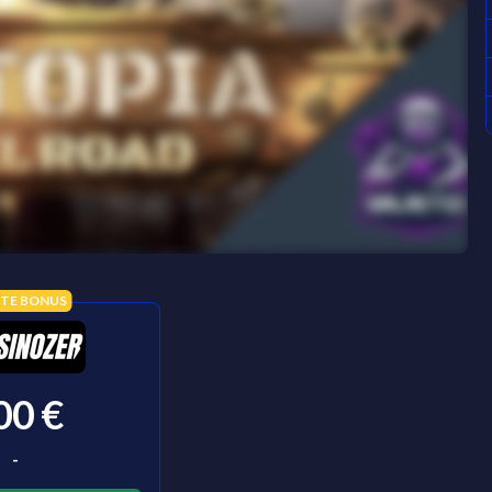
Road zdarma Hrajte zdarma!
JTE BONUS
00 €
-