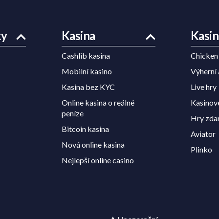
ky
Kasina
Kasin
Cashlib kasina
Chicken
Mobilní kasino
Výherní
Kasina bez KYC
Live hry
Online kasina o reálné
Kasinov
peníze
Hry zda
Bitcoin kasina
Aviator
Nová online kasina
Plinko
Nejlepší online casino