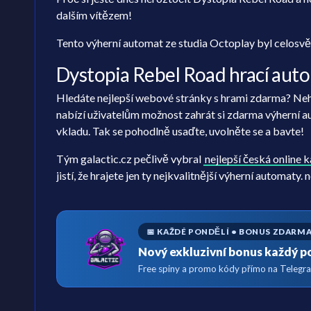
dalším vítězem!
Tento výherní automat ze studia Octoplay byl celosv
Dystopia Rebel Road hrací aut
Hledáte nejlepší webové stránky s hrami zdarma? Nehle
nabízí uživatelům možnost zahrát si zdarma výherní 
vkladu. Tak se pohodlně usaďte, uvolněte se a bavte!
Tým galactic.cz pečlivě vybral
nejlepší česká online k
jistí, že hrajete jen ty nejkvalitnější výherní automaty
📅 KAŽDÉ PONDĚLÍ • BONUS ZDARM
Nový exkluzivní bonus každý p
Free spiny a promo kódy přímo na Telegr