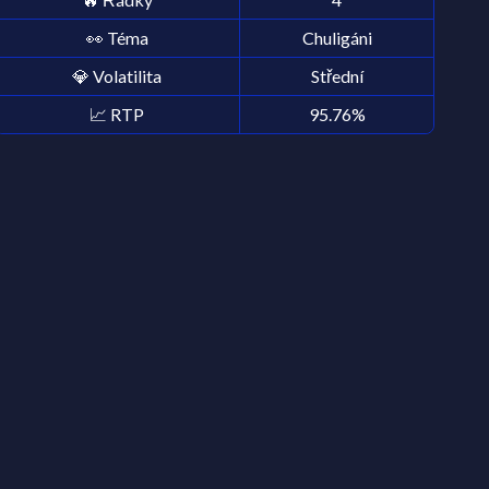
👀
Téma
Chuligáni
💎
Volatilita
Střední
📈
RTP
95.76
%