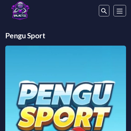
Pengu Sport
Zahraj si Pengu Sport naživo ▷ Bonus 1000€