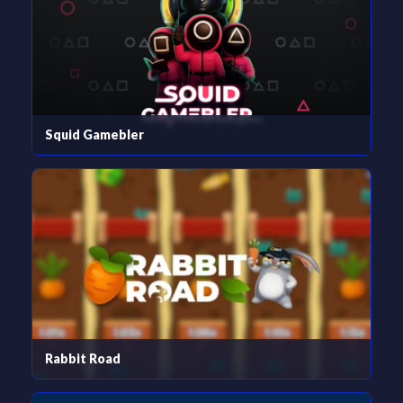
Squid Gamebler
Rabbit Road