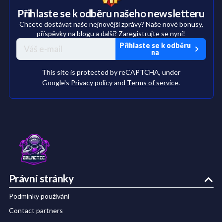
Přihlaste se k odběru našeho newsletteru
Chcete dostávat naše nejnovější zprávy? Naše nové bonusy,
příspěvky na blogu a další? Zaregistrujte se nyní!
Přihlaste se k odběru
na
This site is protected by reCAPTCHA, under
Google's
Privacy policy
and
Terms of service
.
Právní stránky
Podmínky používání
Contact partners