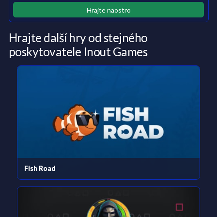
Hrajte naostro
Hrajte další hry od stejného
poskytovatele Inout Games
Fish Road