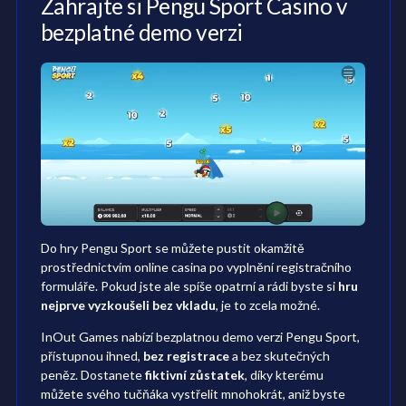
Zahrajte si Pengu Sport Casino v
bezplatné demo verzi
Do hry Pengu Sport se můžete pustit okamžitě
prostřednictvím online casina po vyplnění registračního
formuláře. Pokud jste ale spíše opatrní a rádi byste si
hru
nejprve vyzkoušeli bez vkladu
, je to zcela možné.
InOut Games nabízí bezplatnou demo verzi Pengu Sport,
přístupnou ihned,
bez registrace
a bez skutečných
peněz. Dostanete
fiktivní zůstatek
, díky kterému
můžete svého tučňáka vystřelit mnohokrát, aniž byste