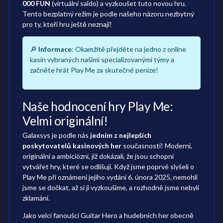
000 FUN
(virtuální saldo) a vyzkoušet tuto novou hru.
Tento bezplatný režim je podle našeho názoru nezbytný
pro ty, kteří hru ještě neznají!
🔎
Informace
: Okamžitě přejděte na jedno z online
kasin vybraných našimi specializovanými týmy a
začněte hrát Play Me za skutečné peníze!
Naše hodnocení hry Play Me:
Velmi originální!
Galaxsys je podle nás
jedním z nejlepších
poskytovatelů kasinových her
současnosti! Moderní,
originální a ambiciózní, již dokázali, že jsou schopni
vytvářet hry, které se odlišují. Když jsme poprvé slyšeli o
Play Me při oznámení jejího vydání 6. února 2025, nemohli
jsme se dočkat, až si ji vyzkoušíme, a rozhodně jsme nebyli
zklamáni.
Jako velcí fanoušci Guitar Hero a hudebních her obecně