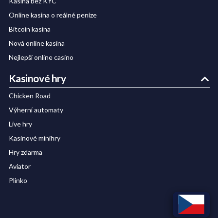
Kasina bez KYC
Online kasina o reálné peníze
Bitcoin kasina
Nová online kasina
Nejlepší online casino
Kasinové hry
Chicken Road
Výherní automaty
Live hry
Kasinové minihry
Hry zdarma
Aviator
Plinko