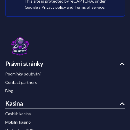
This site is protected by reCAPTCHA, under
Google's
Privacy policy
and
Terms of service
.
Právní stránky
Podmínky používání
Contact partners
Blog
Kasina
Cashlib kasina
Mobilní kasino