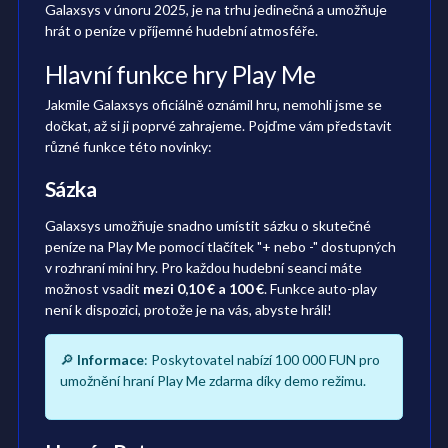
Galaxsys v únoru 2025, je na trhu jedinečná a umožňuje
hrát o peníze v příjemné hudební atmosféře.
Hlavní funkce hry Play Me
Jakmile Galaxsys oficiálně oznámil hru, nemohli jsme se
dočkat, až si ji poprvé zahrajeme. Pojďme vám představit
různé funkce této novinky:
Sázka
Galaxsys umožňuje snadno umístit sázku o skutečné
peníze na Play Me pomocí tlačítek "+ nebo -" dostupných
v rozhraní mini hry. Pro každou hudební seanci máte
možnost vsadit
mezi 0,10 € a 100 €
. Funkce auto-play
není k dispozici, protože je na vás, abyste hráli!
🔎
Informace
: Poskytovatel nabízí 100 000 FUN pro
umožnění hraní Play Me zdarma díky demo režimu.