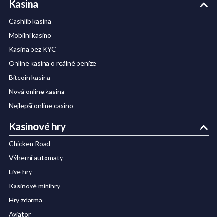
Kasina
Cashlib kasina
Mobilní kasino
Kasina bez KYC
Online kasina o reálné peníze
Bitcoin kasina
Nová online kasina
Nejlepší online casino
Kasinové hry
Chicken Road
Výherní automaty
Live hry
Kasinové minihry
Hry zdarma
Aviator