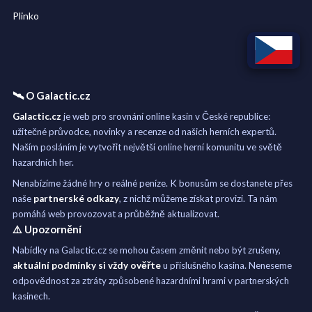
Plinko
🛰️ O Galactic.cz
Galactic.cz
je web pro srovnání online kasin v České republice:
užitečné průvodce, novinky a recenze od našich herních expertů.
Naším posláním je vytvořit největší online herní komunitu ve světě
hazardních her.
Nenabízíme žádné hry o reálné peníze. K bonusům se dostanete přes
naše
partnerské odkazy
, z nichž můžeme získat provizi. Ta nám
pomáhá web provozovat a průběžně aktualizovat.
⚠️ Upozornění
Nabídky na Galactic.cz se mohou časem změnit nebo být zrušeny,
aktuální podmínky si vždy ověřte
u příslušného kasina. Neneseme
odpovědnost za ztráty způsobené hazardními hrami v partnerských
kasinech.