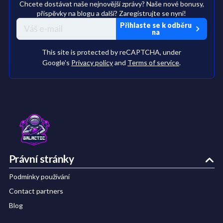
Chcete dostávat naše nejnovější zprávy? Naše nové bonusy,
příspěvky na blogu a další? Zaregistrujte se nyní!
Přihlaste se k odběru
na
This site is protected by reCAPTCHA, under
Google's
Privacy policy
and
Terms of service
.
Právní stránky
Podmínky používání
Contact partners
Blog