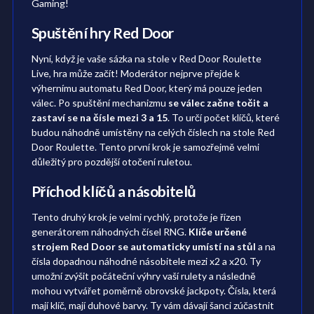
Gaming!
Spuštění hry Red Door
Nyní, když je vaše sázka na stole v Red Door Roulette
Live, hra může začít! Moderátor nejprve přejde k
výhernímu automatu Red Door, který má pouze jeden
válec. Po spuštění mechanizmu
se válec začne točit a
zastaví se na čísle mezi 3 a 15
. To určí počet klíčů, které
budou náhodně umístěny na celých číslech na stole Red
Door Roulette. Tento první krok je samozřejmě velmi
důležitý pro pozdější otočení ruletou.
Příchod klíčů a násobitelů
Tento druhý krok je velmi rychlý, protože je řízen
generátorem náhodných čísel RNG.
Klíče určené
strojem Red Door se automaticky umístí na stůl
a na
čísla dopadnou náhodné násobitele mezi x2 a x20. Ty
umožní zvýšit počáteční výhry vaší rulety a následně
mohou vytvářet poměrně obrovské jackpoty. Čísla, která
mají klíč, mají duhové barvy. Ty vám dávají šanci zúčastnit