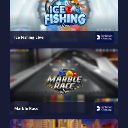
Ice Fishing Live
Marble Race