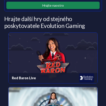
Hrajte naostro
Hrajte další hry od stejného
poskytovatele Evolution Gaming
Red Baron Live