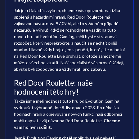
Jak je u Galactic zvykem, chceme vás upozornit na rizika
spojená s hazardními hrami. Red Door Roulette má
zajímavou návratnost 97,09 %, ale to v žádném případě
nezaručuje výhru! Když se rozhodnete vsadit na tuto
novou hru od Evolution Gaming, měli byste si stanovit
rozpočet, který nepřekročíte, a naučit se nechtít příliš
mnoho. Hlavně vždy hrajte jen s penězi, které jste ochotni
na Red Door Roulette Live prohrát, protože samozřejmě
můžete všechno ztratit. Naši specialisté vás prostě žádají,
abyste byli zodpovědní a
vždy hráli pro zábavu
.
Red Door Roulette: naše
hodnocení této hry!
Takže jsme měli možnost tuto hru od Evolution Gaming
vyzkoušet výhradně dne 8. listopadu 2023. Po několika
hodinách hraní a objevování nových funkcí naši odborníci
mohli napsat svůj názor na Red Door Roulette.
Chceme
vám ho nyní sdělit
.
Jasně, Evolution Gaming chtěl spojit dva své největší