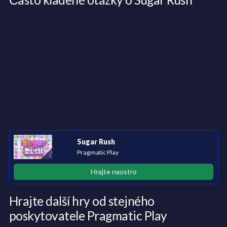
Sugar Rush
Pragmatic Play
Hrajte naostro
Hrajte další hry od stejného
poskytovatele Pragmatic Play