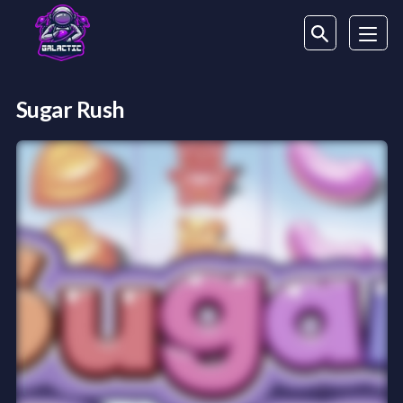
Sugar Rush
Hrajte Sugar Rush o skutečné peníze (200 roztočení zdarma
při registraci)