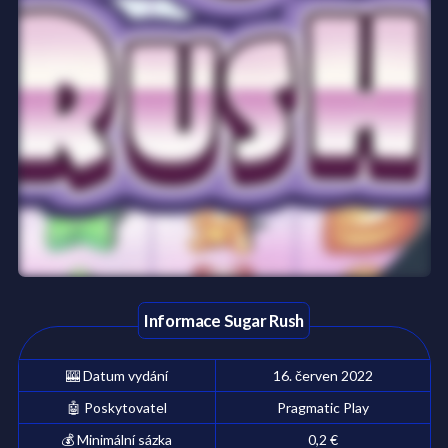
Hrajte Sugar Rush zdarma Hrajte zdarma!
Informace
Sugar Rush
🎰
Datum vydání
16. červen 2022
🤖
Poskytovatel
Pragmatic Play
💰
Minimální sázka
0,2 €