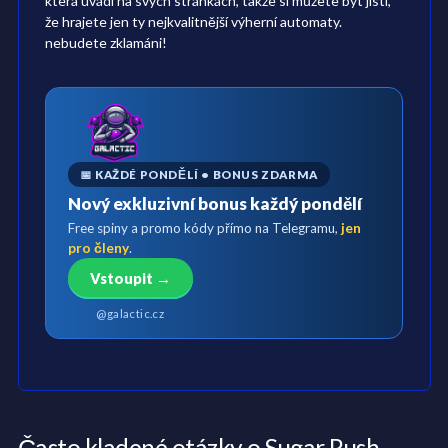
která uvádí na svých stránkách, takže si můžete být jistí,
že hrajete jen ty nejkvalitnější výherní automaty.
nebudete zklamáni!
📅 KAŽDÉ PONDĚLÍ • BONUS ZDARMA
Nový exkluzivní bonus každý pondělí
Free spiny a promo kódy přímo na Telegramu,
jen
pro členy
.
Vstoupit →
@galactic.cz
Často kladené otázky o Sugar Rush