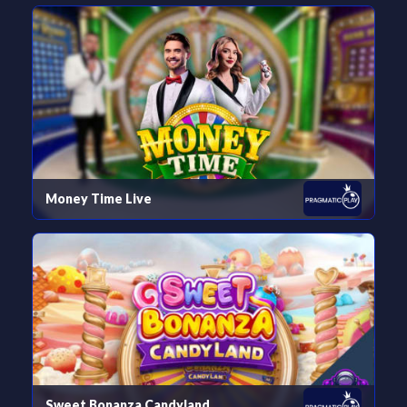
Money Time Live
Sweet Bonanza Candyland